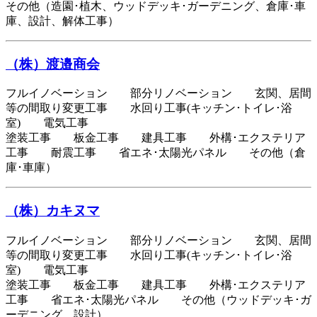
その他（造園･植木、ウッドデッキ･ガーデニング、倉庫･車
庫、設計、解体工事）
（株）渡邉商会
フルイノベーション 部分リノベーション 玄関、居間
等の間取り変更工事 水回り工事(キッチン･トイレ･浴
室) 電気工事
塗装工事 板金工事 建具工事 外構･エクステリア
工事 耐震工事 省エネ･太陽光パネル その他（倉
庫･車庫）
（株）カキヌマ
フルイノベーション 部分リノベーション 玄関、居間
等の間取り変更工事 水回り工事(キッチン･トイレ･浴
室) 電気工事
塗装工事 板金工事 建具工事 外構･エクステリア
工事 省エネ･太陽光パネル その他（ウッドデッキ･ガ
ーデニング、設計）