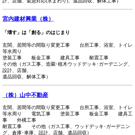
計、店舗、緊急対応(水まわり)、遺品回収、解体工事）
宮内建材興業（株）
「壊す」は「創る」のはじまり
玄関、居間等の間取り変更工事 台所工事、浴室、トイレ
等水周り
塗装工事 板金工事 建具工事 耐震工事
その他（ガス工事、造園･植木ウッドデッキ･ガーデニング、
設計、店舗、
遺品回収、解体工事）
（株）山中不動産
玄関、居間等の間取り変更工事 台所工事、浴室、トイレ
等水周り 電気工事 塗装工事 板金工事 建具工
事 外構工事
耐震工事 その他（ガス工事、ウッドデッキ･ガーデニン
グ、倉庫･車庫、設計、店舗、遺品回収）