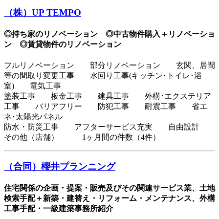
（株）UP TEMPO
◎持ち家のリノベーション ◎中古物件購入＋リノベーショ
ン ◎賃貸物件のリノベーション
フルリノベーション 部分リノベーション 玄関、居間
等の間取り変更工事 水回り工事(キッチン･トイレ･浴
室) 電気工事
塗装工事 板金工事 建具工事 外構･エクステリア
工事 バリアフリー 防犯工事 耐震工事 省エ
ネ･太陽光パネル
防水・防災工事 アフターサービス充実 自由設計
その他（店舗） 1ヶ月間の件数（4件）
（合同）櫻井プランニング
住宅関係の企画・提案・販売及びその関連サービス業、土地
検索手配＋新築・建替え・リフォーム・メンテナンス、外構
工事手配・一級建築事務所紹介