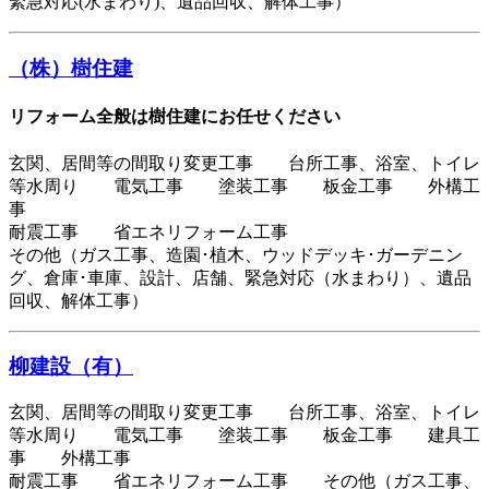
緊急対応(水まわり)、遺品回収、解体工事）
（株）樹住建
リフォーム全般は樹住建にお任せください
玄関、居間等の間取り変更工事 台所工事、浴室、トイレ
等水周り 電気工事 塗装工事 板金工事 外構工
事
耐震工事 省エネリフォーム工事
その他（ガス工事、造園･植木、ウッドデッキ･ガーデニン
グ、倉庫･車庫、設計、店舗、緊急対応（水まわり）、遺品
回収、解体工事）
柳建設（有）
玄関、居間等の間取り変更工事 台所工事、浴室、トイレ
等水周り 電気工事 塗装工事 板金工事 建具工
事 外構工事
耐震工事 省エネリフォーム工事 その他（ガス工事、