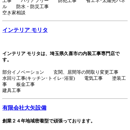
工事 バリアフリー 防犯工事 省エネ･太陽光パネ
ル 防水・防災工事
空き家相談
インテリア モリタ
インテリア モリタは、埼玉県久喜市の内装工事専門店で
す。
部分イノベーション 玄関、居間等の間取り変更工事
水回り工事(キッチン･トイレ･浴室) 電気工事 塗装工
事 板金工事
建具工事
有限会社大矢設備
創業２４年地域密着型で頑張っております。