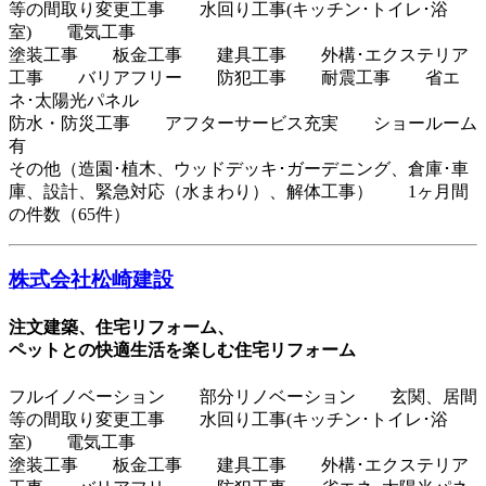
等の間取り変更工事 水回り工事(キッチン･トイレ･浴
室) 電気工事
塗装工事 板金工事 建具工事 外構･エクステリア
工事 バリアフリー 防犯工事 耐震工事 省エ
ネ･太陽光パネル
防水・防災工事 アフターサービス充実 ショールーム
有
その他（造園･植木、ウッドデッキ･ガーデニング、倉庫･車
庫、設計、緊急対応（水まわり）、解体工事） 1ヶ月間
の件数（65件）
株式会社松崎建設
注文建築、住宅リフォーム、
ペットとの快適生活を楽しむ住宅リフォーム
フルイノベーション 部分リノベーション 玄関、居間
等の間取り変更工事 水回り工事(キッチン･トイレ･浴
室) 電気工事
塗装工事 板金工事 建具工事 外構･エクステリア