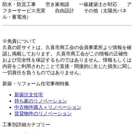
防水・防災工事 空き家相談 一級建築士が対応 ア
フターサービス充実 自由設計 その他（太陽光パネ
ル・蓄電池）
※免責について
久喜の匠サイトは、久喜市商工会の会員事業所より情報を確
認し掲載しております。 久喜市商工会がこの情報の正確性
および完全性を保証するものではありません。情報もしくは
内容をご利用されたことで直接・間接的に生じた損失に関し
一切責任を負うものではありません。
新築・リフォーム住宅事例特集
新築注文住宅
持ち家のリノベーション
中古物件購入＋リノベーション
賃貸物件のリノベーション
工事別詳細カテゴリー