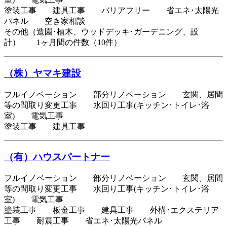
塗装工事 建具工事 バリアフリー 省エネ･太陽光
パネル 空き家相談
その他（造園･植木、ウッドデッキ･ガーデニング、設
計） 1ヶ月間の件数（10件）
（株）ヤマキ建設
フルイノベーション 部分リノベーション 玄関、居間
等の間取り変更工事 水回り工事(キッチン･トイレ･浴
室) 電気工事
塗装工事 建具工事
（有）ハウスパートナー
フルイノベーション 部分リノベーション 玄関、居間
等の間取り変更工事 水回り工事(キッチン･トイレ･浴
室) 電気工事
塗装工事 板金工事 建具工事 外構･エクステリア
工事 耐震工事 省エネ･太陽光パネル