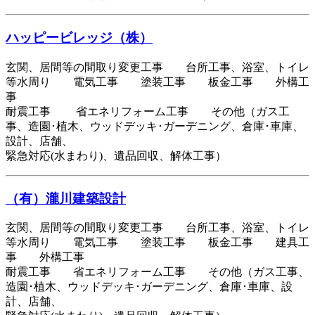
ハッピービレッジ（株）
玄関、居間等の間取り変更工事 台所工事、浴室、トイレ
等水周り 電気工事 塗装工事 板金工事 外構工
事
耐震工事 省エネリフォーム工事 その他（ガス工
事、造園･植木、ウッドデッキ･ガーデニング、倉庫･車庫、
設計、店舗、
緊急対応(水まわり)、遺品回収、解体工事）
（有）瀧川建築設計
玄関、居間等の間取り変更工事 台所工事、浴室、トイレ
等水周り 電気工事 塗装工事 板金工事 建具工
事 外構工事
耐震工事 省エネリフォーム工事 その他（ガス工事、
造園･植木、ウッドデッキ･ガーデニング、倉庫･車庫、設
計、店舗、