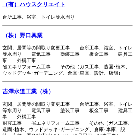
（有）ハウスクリエイト
台所工事、浴室、トイレ等水周り
（株）野口興業
玄関、居間等の間取り変更工事 台所工事、浴室、トイレ
等水周り 電気工事 塗装工事 板金工事 建具工
事 外構工事
省エネリフォーム工事 その他（ガス工事、造園･植木、
ウッドデッキ･ガーデニング、倉庫･車庫、設計、店舗）
吉澤水道工業（株）
玄関、居間等の間取り変更工事 台所工事、浴室、トイレ
等水周り 電気工事 塗装工事 板金工事 建具工
事 外構工事
耐震工事 省エネリフォーム工事 その他（ガス工事、
造園･植木、ウッドデッキ･ガーデニング、倉庫･車庫、設