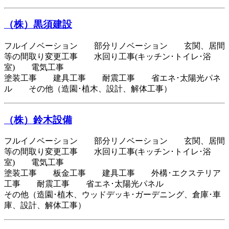
（株）黒須建設
フルイノベーション 部分リノベーション 玄関、居間
等の間取り変更工事 水回り工事(キッチン･トイレ･浴
室) 電気工事
塗装工事 建具工事 耐震工事 省エネ･太陽光パネ
ル その他（造園･植木、設計、解体工事）
（株）鈴木設備
フルイノベーション 部分リノベーション 玄関、居間
等の間取り変更工事 水回り工事(キッチン･トイレ･浴
室) 電気工事
塗装工事 板金工事 建具工事 外構･エクステリア
工事 耐震工事 省エネ･太陽光パネル
その他（造園･植木、ウッドデッキ･ガーデニング、倉庫･車
庫、設計、解体工事）