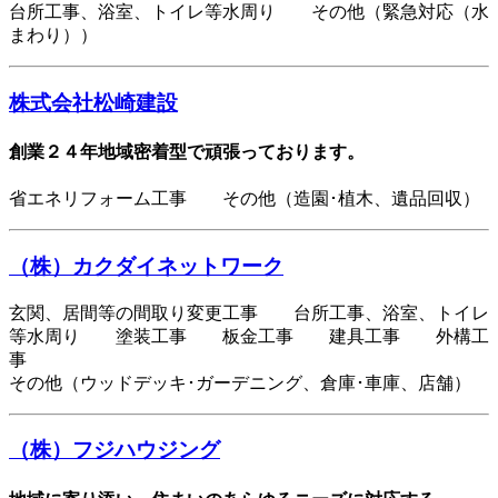
台所工事、浴室、トイレ等水周り その他（緊急対応（水
まわり））
株式会社松崎建設
創業２４年地域密着型で頑張っております。
省エネリフォーム工事 その他（造園･植木、遺品回収）
（株）カクダイネットワーク
玄関、居間等の間取り変更工事 台所工事、浴室、トイレ
等水周り 塗装工事 板金工事 建具工事 外構工
事
その他（ウッドデッキ･ガーデニング、倉庫･車庫、店舗）
（株）フジハウジング