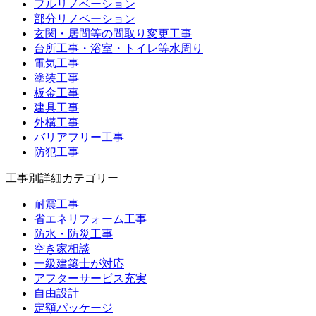
フルリノベーション
部分リノベーション
玄関・居間等の間取り変更工事
台所工事・浴室・トイレ等水周り
電気工事
塗装工事
板金工事
建具工事
外構工事
バリアフリー工事
防犯工事
工事別詳細カテゴリー
耐震工事
省エネリフォーム工事
防水・防災工事
空き家相談
一級建築士が対応
アフターサービス充実
自由設計
定額パッケージ