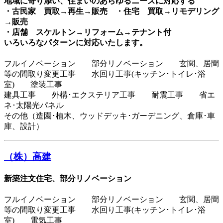
地域に寄り添い、住まいのあらゆるニーズに対応する
・古民家 買取→再生→販売 ・住宅 買取→リモデリング
→販売
・店舗 スケルトン→リフォーム→テナント付
いろいろなパターンに対応いたします。
フルイノベーション 部分リノベーション 玄関、居間
等の間取り変更工事 水回り工事(キッチン･トイレ･浴
室) 塗装工事
建具工事 外構･エクステリア工事 耐震工事 省エ
ネ･太陽光パネル
その他（造園･植木、ウッドデッキ･ガーデニング、倉庫･車
庫、設計）
（株）高建
新築注文住宅、部分リノベーション
フルイノベーション 部分リノベーション 玄関、居間
等の間取り変更工事 水回り工事(キッチン･トイレ･浴
室) 電気工事