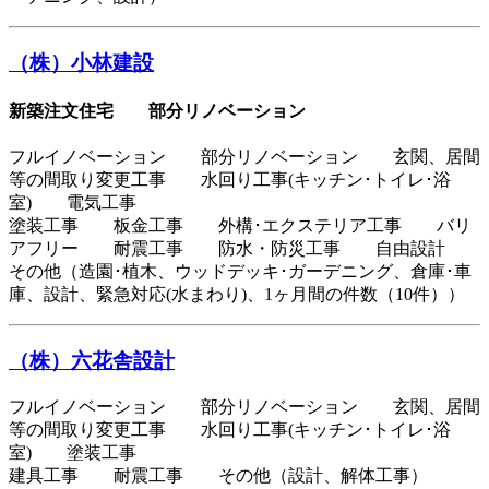
（株）小林建設
新築注文住宅 部分リノベーション
フルイノベーション 部分リノベーション 玄関、居間
等の間取り変更工事 水回り工事(キッチン･トイレ･浴
室) 電気工事
塗装工事 板金工事 外構･エクステリア工事 バリ
アフリー 耐震工事 防水・防災工事 自由設計
その他（造園･植木、ウッドデッキ･ガーデニング、倉庫･車
庫、設計、緊急対応(水まわり)、1ヶ月間の件数（10件））
（株）六花舎設計
フルイノベーション 部分リノベーション 玄関、居間
等の間取り変更工事 水回り工事(キッチン･トイレ･浴
室) 塗装工事
建具工事 耐震工事 その他（設計、解体工事）