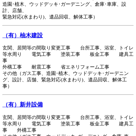
造園･植木、ウッドデッキ･ガーデニング、倉庫･車庫、設
計、店舗、
緊急対応(水まわり)、遺品回収、解体工事）
（有）柚木建設
玄関、居間等の間取り変更工事 台所工事、浴室、トイレ
等水周り 電気工事 塗装工事 板金工事 建具工
事
外構工事 耐震工事 省エネリフォーム工事
その他（ガス工事、造園･植木、ウッドデッキ･ガーデニン
グ、設計、店舗、緊急対応(水まわり)、遺品回収、解体工
事）
（有）新井設備
玄関、居間等の間取り変更工事 台所工事、浴室、トイレ
等水周り 電気工事 塗装工事 板金工事 建具工
事 外構工事