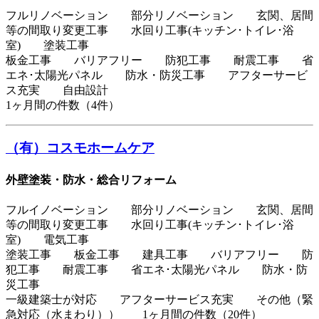
フルリノベーション 部分リノベーション 玄関、居間
等の間取り変更工事 水回り工事(キッチン･トイレ･浴
室) 塗装工事
板金工事 バリアフリー 防犯工事 耐震工事 省
エネ･太陽光パネル 防水・防災工事 アフターサービ
ス充実 自由設計
1ヶ月間の件数（4件）
（有）コスモホームケア
外壁塗装・防水・総合リフォーム
フルイノベーション 部分リノベーション 玄関、居間
等の間取り変更工事 水回り工事(キッチン･トイレ･浴
室) 電気工事
塗装工事 板金工事 建具工事 バリアフリー 防
犯工事 耐震工事 省エネ･太陽光パネル 防水・防
災工事
一級建築士が対応 アフターサービス充実 その他（緊
急対応（水まわり）） 1ヶ月間の件数（20件）