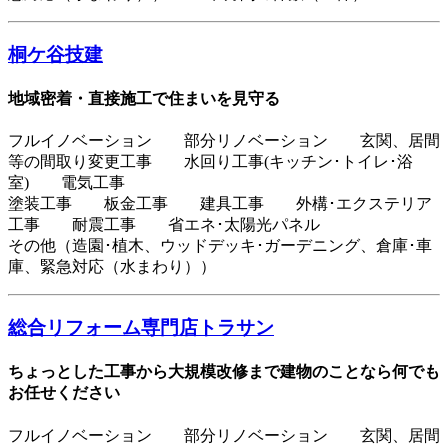
桐ケ谷技建
地域密着・直接施工で住まいを見守る
フルイノベーション 部分リノベーション 玄関、居間
等の間取り変更工事 水回り工事(キッチン･トイレ･浴
室) 電気工事
塗装工事 板金工事 建具工事 外構･エクステリア
工事 耐震工事 省エネ･太陽光パネル
その他（造園･植木、ウッドデッキ･ガーデニング、倉庫･車
庫、緊急対応（水まわり））
総合リフォーム専門店トラサン
ちょっとした工事から大規模改修まで建物のことなら何でも
お任せください
フルイノベーション 部分リノベーション 玄関、居間