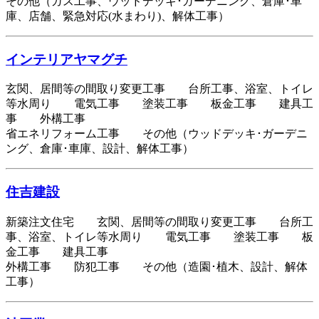
その他（ガス工事、ウッドデッキ･ガーデニング、倉庫･車
庫、店舗、緊急対応(水まわり)、解体工事）
インテリアヤマグチ
玄関、居間等の間取り変更工事 台所工事、浴室、トイレ
等水周り 電気工事 塗装工事 板金工事 建具工
事 外構工事
省エネリフォーム工事 その他（ウッドデッキ･ガーデニ
ング、倉庫･車庫、設計、解体工事）
住吉建設
新築注文住宅 玄関、居間等の間取り変更工事 台所工
事、浴室、トイレ等水周り 電気工事 塗装工事 板
金工事 建具工事
外構工事 防犯工事 その他（造園･植木、設計、解体
工事）